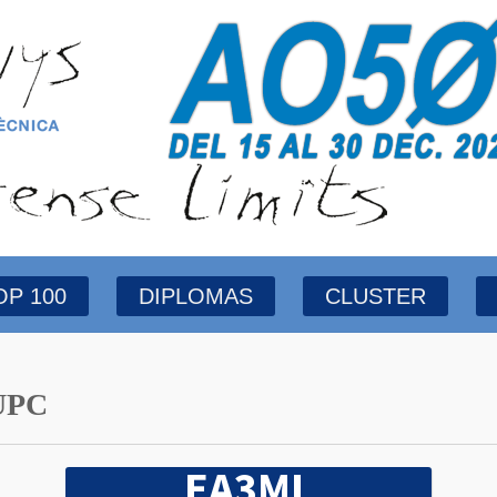
OP 100
DIPLOMAS
CLUSTER
UPC
EA3ML