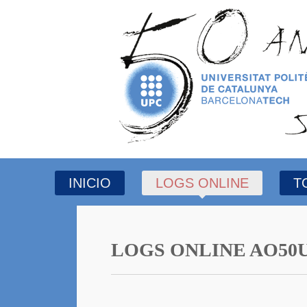
INICIO
LOGS ONLINE
T
LOGS ONLINE AO50