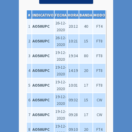
#
INDICATIVO
FECHA
HORA
BANDA
MODO
26-12-
1
AO50UPC
20:12
40
FT4
2020
26-12-
2
AO50UPC
10:21
15
FT8
2020
19-12-
3
AO50UPC
19:34
80
FT8
2020
19-12-
4
AO50UPC
14:19
20
FT8
2020
19-12-
5
AO50UPC
10:01
17
FT8
2020
19-12-
6
AO50UPC
09:32
15
CW
2020
19-12-
7
AO50UPC
09:28
17
CW
2020
19-12-
8
AO50UPC
09:10
20
FT4