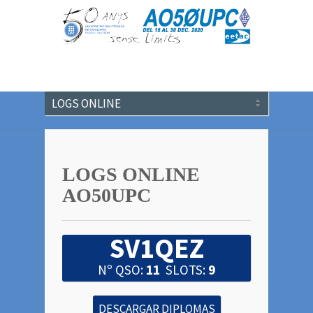
LOGS ONLINE
AO50UPC
SV1QEZ
Nº QSO:
11
SLOTS:
9